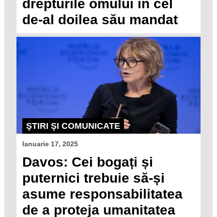
drepturile omului în cel
de-al doilea său mandat
ŞTIRI ŞI COMUNICATE
Ianuarie 17, 2025
Davos: Cei bogați și
puternici trebuie să-și
asume responsabilitatea
de a proteja umanitatea