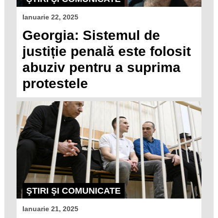
Ianuarie 22, 2025
Georgia: Sistemul de
justiție penală este folosit
abuziv pentru a suprima
protestele
ŞTIRI ŞI COMUNICATE
Ianuarie 21, 2025