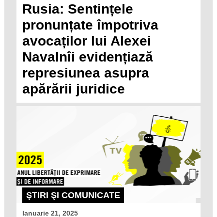
Rusia: Sentințele
pronunțate împotriva
avocaților lui Alexei
Navalnîi evidențiază
represiunea asupra
apărării juridice
ŞTIRI ŞI COMUNICATE
Ianuarie 21, 2025