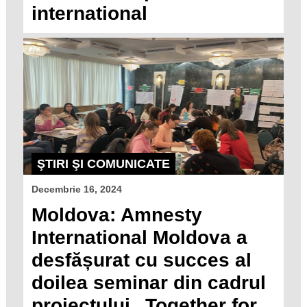
international
ŞTIRI ŞI COMUNICATE
Decembrie 16, 2024
Moldova: Amnesty
International Moldova a
desfășurat cu succes al
doilea seminar din cadrul
proiectului „Together for