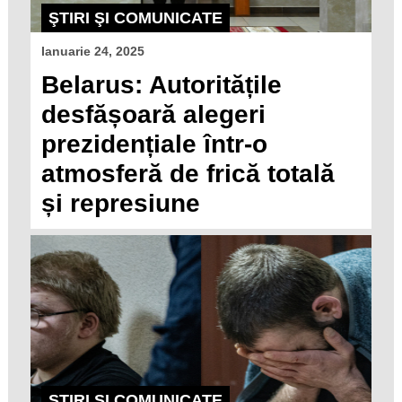
ŞTIRI ŞI COMUNICATE
Ianuarie 24, 2025
Belarus: Autoritățile
desfășoară alegeri
prezidențiale într-o
atmosferă de frică totală
și represiune
ŞTIRI ŞI COMUNICATE