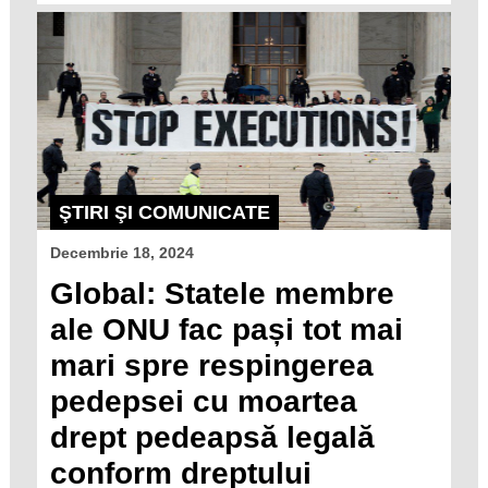
ŞTIRI ŞI COMUNICATE
Decembrie 18, 2024
Global: Statele membre
ale ONU fac pași tot mai
mari spre respingerea
pedepsei cu moartea
drept pedeapsă legală
conform dreptului