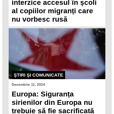
interzice accesul în școli
al copiilor migranți care
nu vorbesc rusă
ŞTIRI ŞI COMUNICATE
Decembrie 11, 2024
Europa: Siguranța
sirienilor din Europa nu
trebuie să fie sacrificată