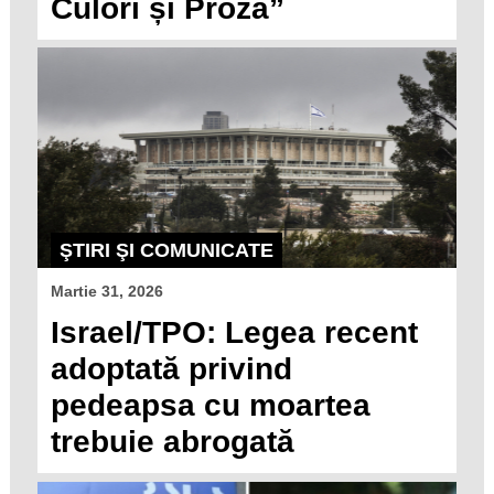
Culori și Proză”
ŞTIRI ŞI COMUNICATE
Martie 31, 2026
Israel/TPO: Legea recent
adoptată privind
pedeapsa cu moartea
trebuie abrogată