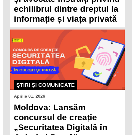
echilibrul dintre dreptul la
informație și viața privată
ŞTIRI ŞI COMUNICATE
Aprilie 01, 2026
Moldova: Lansăm
concursul de creație
„Securitatea Digitală în