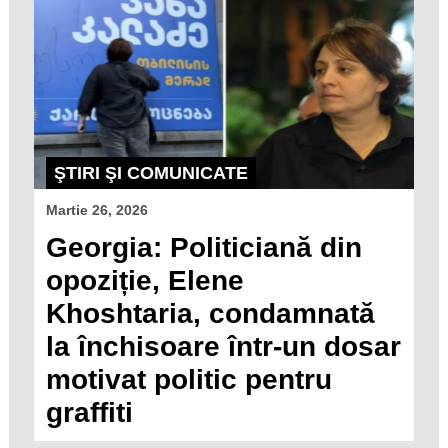
ŞTIRI ŞI COMUNICATE
Martie 26, 2026
Georgia: Politiciană din
opoziție, Elene
Khoshtaria, condamnată
la închisoare într-un dosar
motivat politic pentru
graffiti