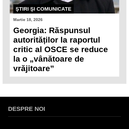
ŞTIRI ŞI COMUNICATE
Martie 18, 2026
Georgia: Răspunsul
autorităților la raportul
critic al OSCE se reduce
la o „vânătoare de
vrăjitoare”
DESPRE NOI