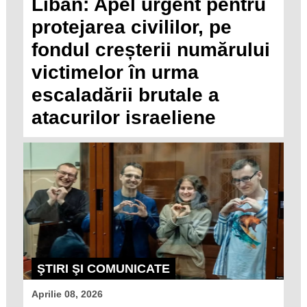
Liban: Apel urgent pentru
protejarea civililor, pe
fondul creșterii numărului
victimelor în urma
escaladării brutale a
atacurilor israeliene
ŞTIRI ŞI COMUNICATE
Aprilie 08, 2026