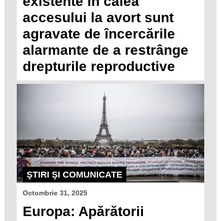
existente în calea
accesului la avort sunt
agravate de încercările
alarmante de a restrânge
drepturile reproductive
ŞTIRI ŞI COMUNICATE
Octombrie 31, 2025
Europa: Apărătorii