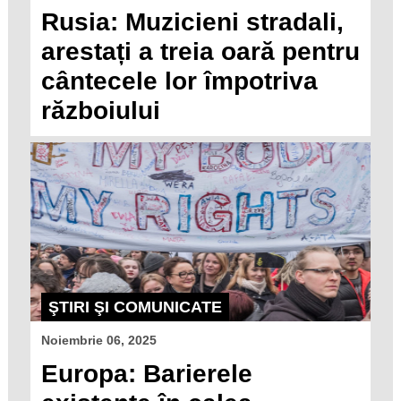
Rusia: Muzicieni stradali,
arestați a treia oară pentru
cântecele lor împotriva
războiului
ŞTIRI ŞI COMUNICATE
Noiembrie 06, 2025
Europa: Barierele