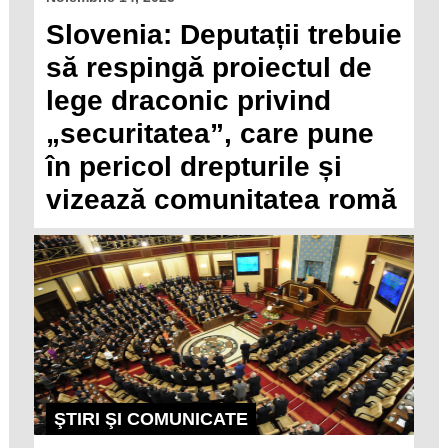
Slovenia: Deputații trebuie
să respingă proiectul de
lege draconic privind
„securitatea”, care pune
în pericol drepturile și
vizează comunitatea romă
ŞTIRI ŞI COMUNICATE