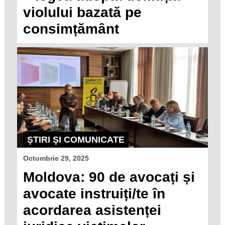
violului bazată pe
consimțământ
ŞTIRI ŞI COMUNICATE
Octombrie 29, 2025
Moldova: 90 de avocați și
avocate instruiți/te în
acordarea asistenței