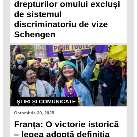
drepturilor omului excluși
de sistemul
discriminatoriu de vize
Schengen
ŞTIRI ŞI COMUNICATE
Octombrie 30, 2025
Franța: O victorie istorică
– legea adoptă definiția