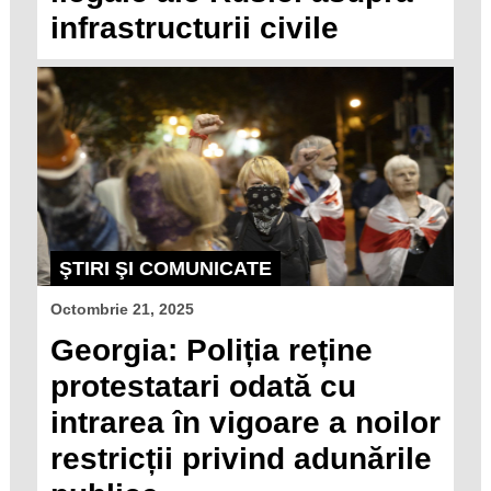
infrastructurii civile
ŞTIRI ŞI COMUNICATE
Octombrie 21, 2025
Georgia: Poliția reține
protestatari odată cu
intrarea în vigoare a noilor
restricții privind adunările