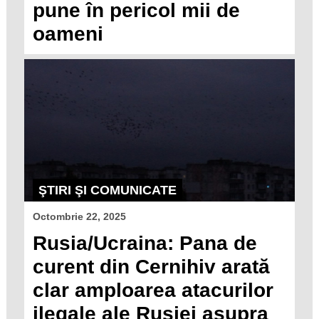
pune în pericol mii de
oameni
ŞTIRI ŞI COMUNICATE
Octombrie 22, 2025
Rusia/Ucraina: Pana de
curent din Cernihiv arată
clar amploarea atacurilor
ilegale ale Rusiei asupra